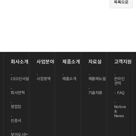
회사소개
사업분야
제품소개
자료실
고객지원
CEO인사말
사업영역
제품소개
제품메뉴얼
온라인
견적
회사연혁
기술자료
FAQ
영업망
Notice
&
News
인증서
찾아오시는