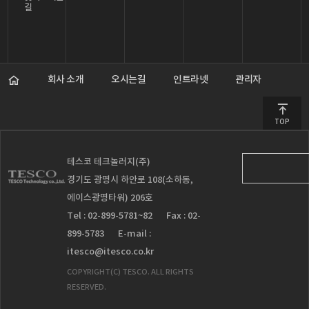
길
회사 소개
오시는길
인트라넷
관리자
TOP
테스코 테크놀러지(주)
경기도 광명시 하안로 108(소하동,
에이스광명타워) 206호
Tel : 02-899-5781~82
Fax : 02-
899-5783
E-mail :
itesco@itesco.co.kr
COPYRIGHT(C) TESCO. ALL RIGHTS
RESERVED.