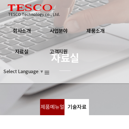
회사소개
사업분야
제품소개
자료실
고객지원
자료실
Select Language
▼
제품메뉴얼
기술자료